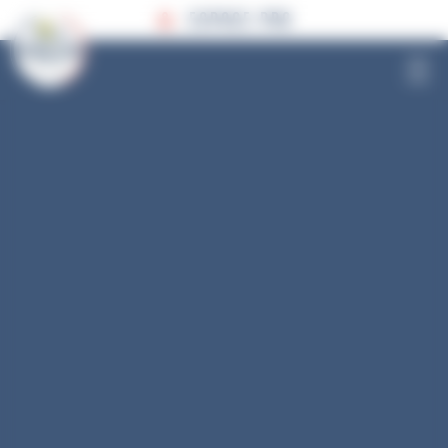
Panneau de gestion des cookies
ESPACE PRO